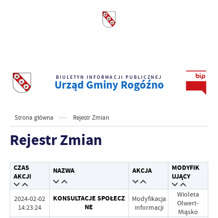
BIULETYN INFORMACJI PUBLICZNEJ
Urząd Gminy Rogóźno
Strona główna
Rejestr Zmian
Rejestr Zmian
CZAS
MODYFIK
NAZWA
AKCJA
AKCJI
UJĄCY
Wioleta
KONSULTACJE SPOŁECZ
2024-02-02
Modyfikacja
Olwert-
NE
14:23:24
informacji
Miąsko