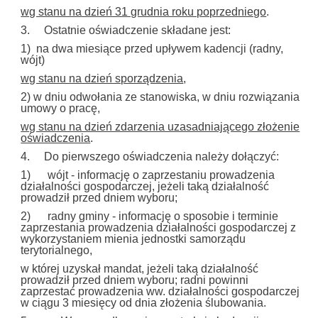
wg stanu na dzień 31 grudnia roku poprzedniego
.
3. Ostatnie oświadczenie składane jest:
1) na dwa miesiące przed upływem kadencji (radny,
wójt)
wg stanu na dzień sporządzenia
,
2) w dniu odwołania ze stanowiska, w dniu rozwiązania
umowy o pracę,
wg stanu na dzień zdarzenia uzasadniającego złożenie
oświadczenia
.
4. Do pierwszego oświadczenia należy dołączyć:
1) wójt - informację o zaprzestaniu prowadzenia
działalności gospodarczej, jeżeli taką działalność
prowadził przed dniem wyboru;
2) radny gminy - informację o sposobie i terminie
zaprzestania prowadzenia działalności gospodarczej z
wykorzystaniem mienia jednostki samorządu
terytorialnego,
w której uzyskał mandat, jeżeli taką działalność
prowadził przed dniem wyboru; radni powinni
zaprzestać prowadzenia ww. działalności gospodarczej
w ciągu 3 miesięcy od dnia złożenia ślubowania.