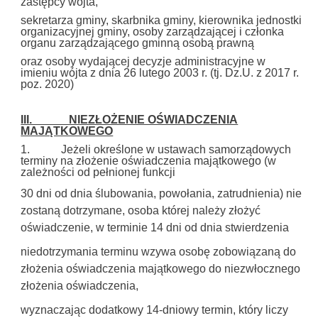
zastępcy wójta,
sekretarza gminy, skarbnika gminy, kierownika jednostki
organizacyjnej gminy, osoby zarządzającej i członka
organu zarządzającego gminną osobą prawną
oraz osoby wydającej decyzje administracyjne w
imieniu wójta z dnia 26 lutego 2003 r. (tj. Dz.U. z 2017 r.
poz. 2020)
III. NIEZŁOŻENIE OŚWIADCZENIA
MAJĄTKOWEGO
1. Jeżeli określone w ustawach samorządowych
terminy na złożenie oświadczenia majątkowego (w
zależności od pełnionej funkcji
30 dni od dnia ślubowania, powołania, zatrudnienia) nie
zostaną dotrzymane, osoba której należy złożyć
oświadczenie,
w terminie 14 dni od dnia stwierdzenia
niedotrzymania terminu wzywa osobę zobowiązaną do
złożenia oświadczenia majątkowego do niezwłocznego
złożenia oświadczenia,
wyznaczając dodatkowy 14-dniowy termin, który liczy