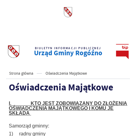
BIULETYN INFORMACJI PUBLICZNEJ
Urząd Gminy Rogóźno
Strona główna
Oświadczenia Majątkowe
Oświadczenia Majątkowe
I. KTO JEST ZOBOWIĄZANY DO ZŁOŻENIA
OŚWIADCZENIA MAJĄTKOWEGO I KOMU JE
SKŁADA
Samorząd gminny:
1) radny gminy